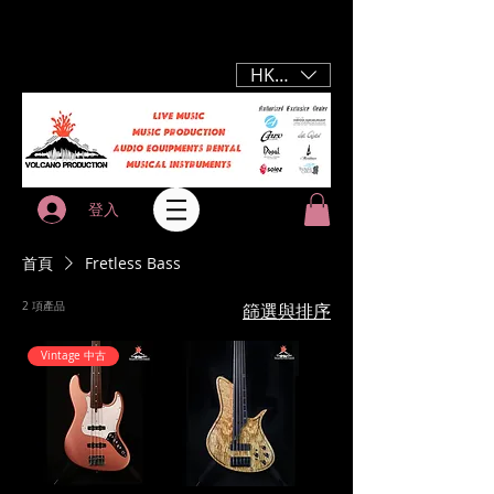
HKD (HK$)
登入
首頁
Fretless Bass
2 項產品
篩選與排序
Vintage 中古