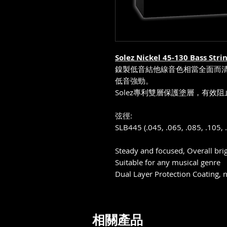
Solez Nickel 45-130 Bass Stri
鎳製低音結他線音色相當全面而
低音強勁。
Solez
專利雙層保護塗層，有效阻
弦徑:
SLB445 (.045, .065, .085, .105, 
Steady and focused, Overall brig
Suitable for any musical genre
Dual Layer Protection Coating, n
相關產品