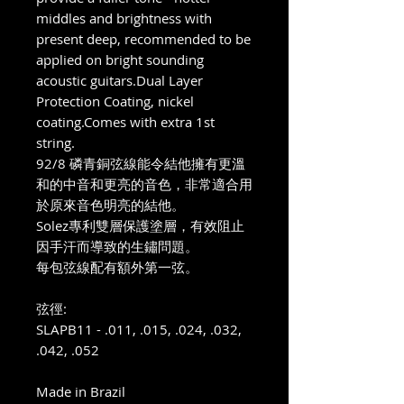
middles and brightness with
present deep, recommended to be
applied on bright sounding
acoustic guitars.Dual Layer
Protection Coating, nickel
coating.Comes with extra 1st
string.
92/8 磷青銅弦線
能令
結他
擁有更溫
和的中音和更亮的音
色，非常適合用
於原來音色
明亮的
結他。
Solez
專利雙層保護塗層，有效阻止
因手汗而導致的生
鏽問題
。
每包弦線
配有額外第一弦。
弦徑:
SLAPB11 - .011, .015, .024, .032,
.042, .052
Made in Brazil