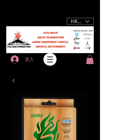
HKD (HK$)
登入